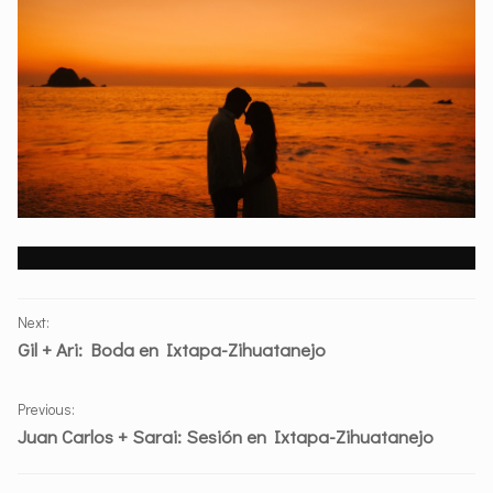
PORTFOLIO
Next:
NAVIGATION
Gil + Ari: Boda en Ixtapa-Zihuatanejo
Previous:
Juan Carlos + Sarai: Sesión en Ixtapa-Zihuatanejo