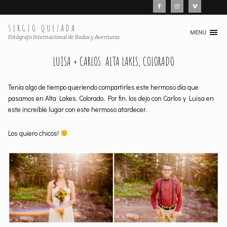
SERGIO QUEZADA
MENU
Skip
Fotógrafo Internacional de Bodas y Aventuras
to
LUISA + CARLOS: ALTA LAKES, COLORADO
content
Tenía algo de tiempo queriendo compartirles este hermoso día que
pasamos en Alta Lakes, Colorado. Por fin, los dejo con Carlos y Luisa en
este increíble lugar con este hermoso atardecer.
Los quiero chicos!