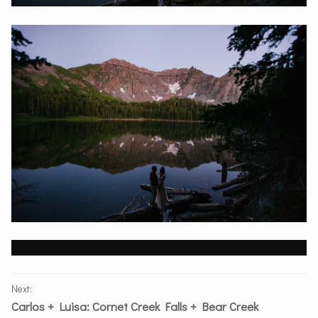
PORTFOLIO
Next:
NAVIGATION
Carlos + Luisa: Cornet Creek Falls + Bear Creek