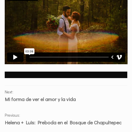
PORTFOLIO
Next:
NAVIGATION
Mi forma de ver el amor y la vida
Previous:
Helena + Luis: Preboda en el Bosque de Chapultepec