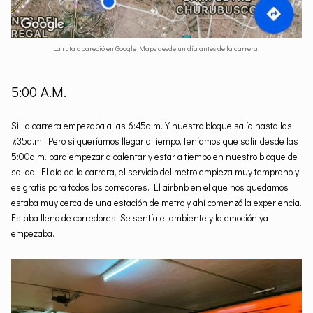
La ruta apareció en Google Maps desde un día antes de la carrera!
5:00 A.M.
Si, la carrera empezaba a las 6:45a.m. Y nuestro bloque salía hasta las
7:35a.m. Pero si queríamos llegar a tiempo, teníamos que salir desde las
5:00a.m. para empezar a calentar y estar a tiempo en nuestro bloque de
salida. El día de la carrera, el servicio del metro empieza muy temprano y
es gratis para todos los corredores. El airbnb en el que nos quedamos
estaba muy cerca de una estación de metro y ahí comenzó la experiencia.
Estaba lleno de corredores! Se sentía el ambiente y la emoción ya
empezaba.