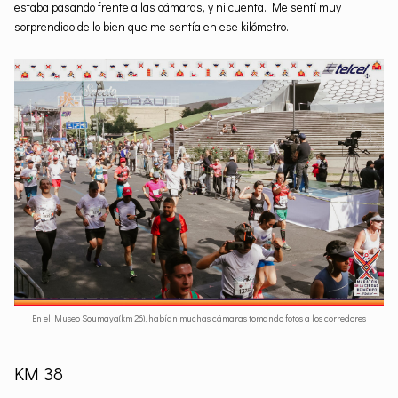
estaba pasando frente a las cámaras, y ni cuenta. Me sentí muy
sorprendido de lo bien que me sentía en ese kilómetro.
En el Museo Soumaya(km 26), habían muchas cámaras tomando fotos a los corredores
KM 38