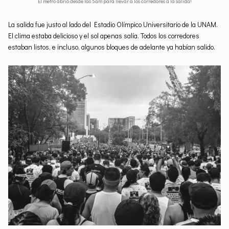
El metro abrió desde las 5am para llevar a los corredores a la salida!
La salida fue justo al lado del Estadio Olímpico Universitario de la UNAM.
El clima estaba delicioso y el sol apenas salía. Todos los corredores
estaban listos, e incluso, algunos bloques de adelante ya habían salido.