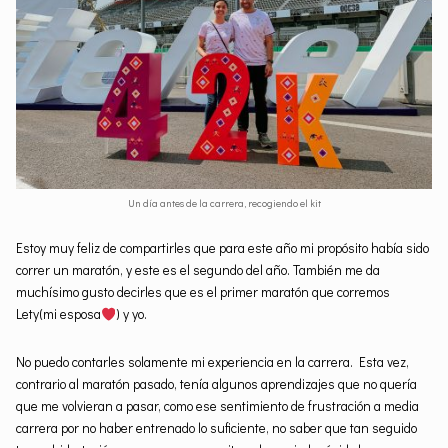
Un día antes de la carrera, recogiendo el kit
Estoy muy feliz de compartirles que para este año mi propósito había sido
correr un maratón, y este es el segundo del año. También me da
muchísimo gusto decirles que es el primer maratón que corremos
Lety(mi esposa
) y yo.
No puedo contarles solamente mi experiencia en la carrera. Esta vez,
contrario al maratón pasado, tenía algunos aprendizajes que no quería
que me volvieran a pasar, como ese sentimiento de frustración a media
carrera por no haber entrenado lo suficiente, no saber que tan seguido