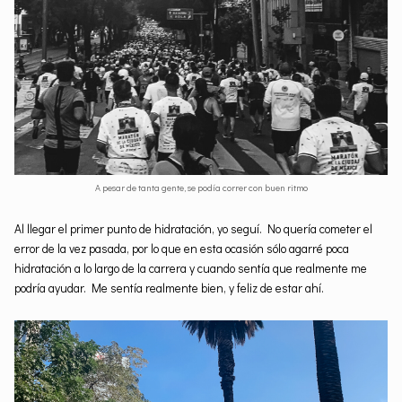
A pesar de tanta gente, se podía correr con buen ritmo
Al llegar el primer punto de hidratación, yo seguí. No quería cometer el
error de la vez pasada, por lo que en esta ocasión sólo agarré poca
hidratación a lo largo de la carrera y cuando sentía que realmente me
podría ayudar. Me sentía realmente bien, y feliz de estar ahí.