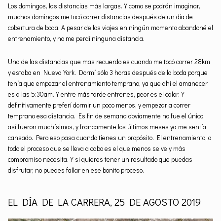
Los domingos, las distancias más largas. Y como se podrán imaginar,
muchos domingos me tocó correr distancias después de un día de
cobertura de boda. A pesar de los viajes en ningún momento abandoné el
entrenamiento, y no me perdí ninguna distancia.
Una de las distancias que mas recuerdo es cuando me tocó correr 28km
y estaba en Nueva York. Dormí sólo 3 horas después de la boda porque
tenía que empezar el entrenamiento temprano, ya que ahí el amanecer
es a las 5:30am. Y entre más tarde entrenes, peor es el calor. Y
definitivamente preferí dormir un poco menos, y empezar a correr
temprano esa distancia. Es fin de semana obviamente no fue el único,
así fueron muchísimos, y francamente los últimos meses ya me sentía
cansado. Pero eso pasa cuando tienes un propósito. El entrenamiento, o
todo el proceso que se lleva a cabo es el que menos se ve y más
compromiso necesita. Y si quieres tener un resultado que puedas
disfrutar, no puedes fallar en ese bonito proceso.
EL DÍA DE LA CARRERA, 25 DE AGOSTO 2019