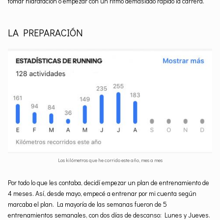
tomar hidratación o empezar con un ritmo demasiado rápido la carrera.
LA PREPARACIÓN
Los kilómetros que he corrido este año, mes a mes
Por todo lo que les contaba, decidí empezar un plan de entrenamiento de
4 meses. Así, desde mayo, empecé a entrenar por mi cuenta según
marcaba el plan. La mayoría de las semanas fueron de 5
entrenamientos semanales, con dos días de descanso: Lunes y Jueves.