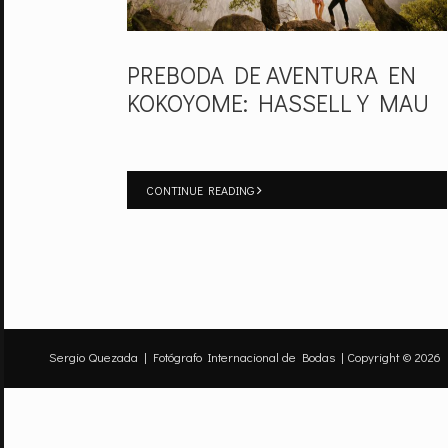
PREBODA DE AVENTURA EN
KOKOYOME: HASSELL Y MAU
CONTINUE READING
Sergio Quezada | Fotógrafo Internacional de Bodas | Copyright © 2026