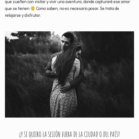
que sueñen con visitar y vivir una aventura, donde capturaré ese amor
que se tienen
Como saben, no es necesario posar. Se trata de
relajarse y disfrutar.
¿Y SI QUIERO LA SESIÓN FUERA DE LA CIUDAD O DEL PAÍS?