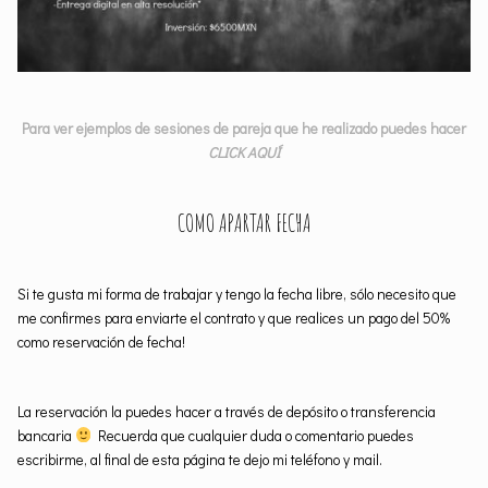
Para ver ejemplos de sesiones de pareja que he realizado puedes hacer
CLICK AQUÍ
COMO APARTAR FECHA
Si te gusta mi forma de trabajar y tengo la fecha libre, sólo necesito que
me confirmes para enviarte el contrato y que realices un pago del 50%
como reservación de fecha!
La reservación la puedes hacer a través de depósito o transferencia
bancaria
Recuerda que cualquier duda o comentario puedes
escribirme, al final de esta página te dejo mi teléfono y mail.