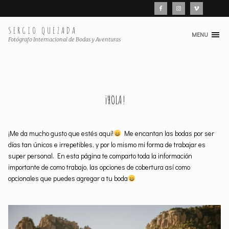
SERGIO QUEZADA
MENU
Skip
Fotógrafo Internacional de Bodas y Aventuras
to
content
¡HOLA!
¡Me da mucho gusto que estés aquí!
Me encantan las bodas por ser
días tan únicos e irrepetibles, y por lo mismo mi forma de trabajar es
super personal. En esta página te comparto toda la información
importante de como trabajo, las opciones de cobertura así como
opcionales que puedes agregar a tu boda