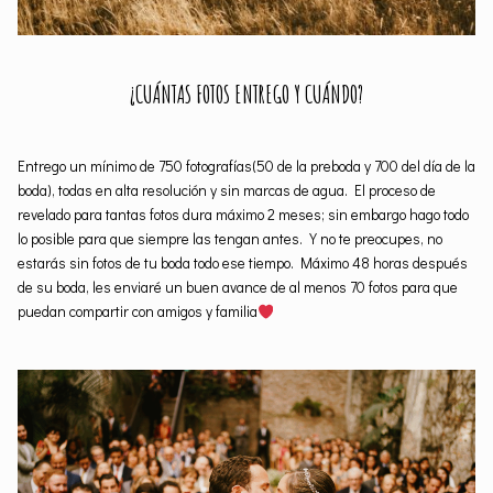
¿CUÁNTAS FOTOS ENTREGO Y CUÁNDO?
Entrego un mínimo de 750 fotografías(50 de la preboda y 700 del día de la
boda), todas en alta resolución y sin marcas de agua. El proceso de
revelado para tantas fotos dura máximo 2 meses; sin embargo hago todo
lo posible para que siempre las tengan antes. Y no te preocupes, no
estarás sin fotos de tu boda todo ese tiempo. Máximo 48 horas después
de su boda, les enviaré un buen avance de al menos 70 fotos para que
puedan compartir con amigos y familia