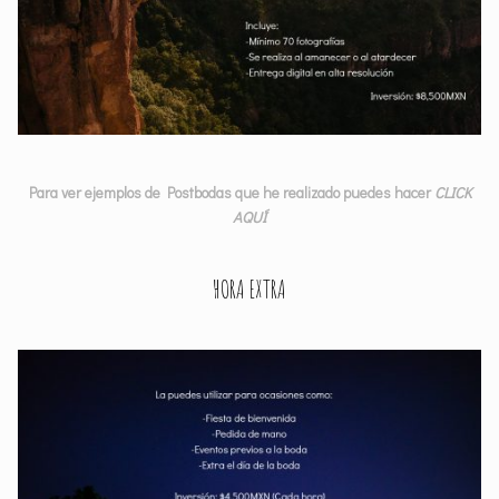
Para ver ejemplos de Postbodas que he realizado puedes hacer
CLICK
AQUÍ
HORA EXTRA