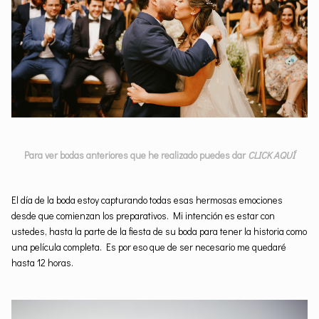
Para ver bodas anteriores que he realizado puedes dar
CLICK AQUÍ
El día de la boda estoy capturando todas esas hermosas emociones
desde que comienzan los preparativos. Mi intención es estar con
ustedes, hasta la parte de la fiesta de su boda para tener la historia como
una película completa. Es por eso que de ser necesario me quedaré
hasta 12 horas.