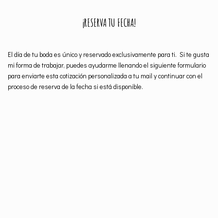
¡RESERVA TU FECHA!
El día de tu boda es único y reservado exclusivamente para ti. Si te gusta
mi forma de trabajar, puedes ayudarme llenando el siguiente formulario
para enviarte esta cotización personalizada a tu mail y continuar con el
proceso de reserva de la fecha si está disponible.