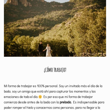
¿CÓMO TRABAJO?
Mi forma de trabajar es 100% personal. Soy un invitado más el día de la
boda, soy un amigo que está ahí para capturar los momentos y las
emociones de todo el día.
Es por eso que mi forma de trabajar
comienza desde antes de la boda con la
preboda.
Es indispensable para
poder romper el hielo y conocernos como personas, para no llegar a la