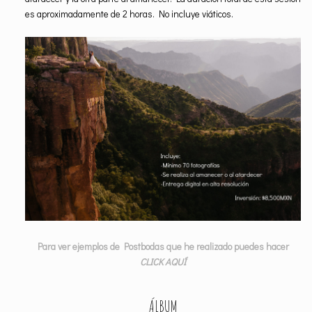
es aproximadamente de 2 horas. No incluye viáticos.
Para ver ejemplos de Postbodas que he realizado puedes hacer
CLICK AQUÍ
ÁLBUM