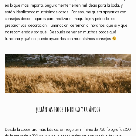
es lo que más importa. Seguramente tienen mil ideas para la boda, y
están idealizando muchísimas cosas! Por eso, me gusta apoyarlos con
consejos desde lugares para realizar el maquillaje y peinado, los
preparativos, decoración, iluminación, ceremonia, horarios, que si y que
no recomiendo y por qué. Después de ver en muchas bodas qué
funciona y qué no, puedo ayudarlos con muchísimos consejos
¿CUÁNTAS FOTOS ENTREGO Y CUÁNDO?
Desde la cobertura más básica, entrego un mínimo de 750 fotografías(50