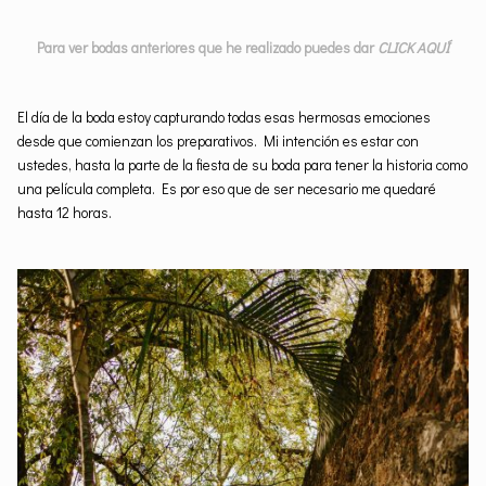
Para ver bodas anteriores que he realizado puedes dar
CLICK AQUÍ
El día de la boda estoy capturando todas esas hermosas emociones
desde que comienzan los preparativos. Mi intención es estar con
ustedes, hasta la parte de la fiesta de su boda para tener la historia como
una película completa. Es por eso que de ser necesario me quedaré
hasta 12 horas.