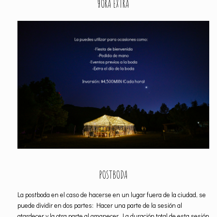
HORA EXTRA
POSTBODA
La postboda en el caso de hacerse en un lugar fuera de la ciudad, se
puede dividir en dos partes: Hacer una parte de la sesión al
atardecer y la otra parte al amanecer. La duración total de esta sesión