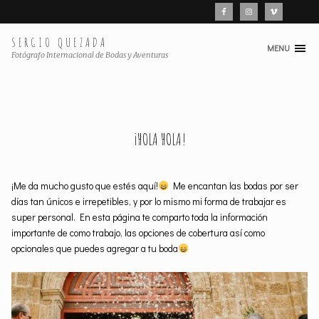
SERGIO QUEZADA
MENU
Skip
Fotógrafo Internacional de Bodas y Aventuras
to
content
¡HOLA HOLA!
¡Me da mucho gusto que estés aquí!
Me encantan las bodas por ser
días tan únicos e irrepetibles, y por lo mismo mi forma de trabajar es
super personal. En esta página te comparto toda la información
importante de como trabajo, las opciones de cobertura así como
opcionales que puedes agregar a tu boda