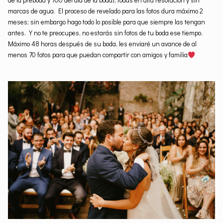
de la preboda y 700 del día de la boda), todas en alta resolución y sin
marcas de agua. El proceso de revelado para las fotos dura máximo 2
meses; sin embargo hago todo lo posible para que siempre las tengan
antes. Y no te preocupes, no estarás sin fotos de tu boda ese tiempo.
Máximo 48 horas después de su boda, les enviaré un avance de al
menos 70 fotos para que puedan compartir con amigos y familia