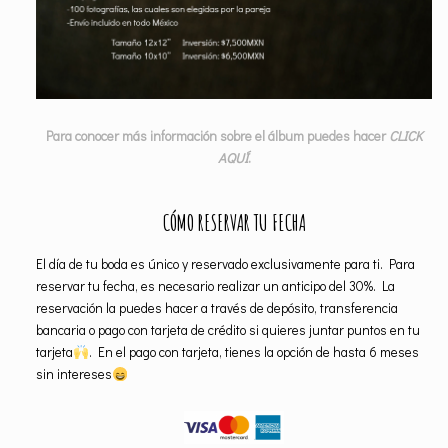
Para conocer más información sobre el álbum puedes hacer
CLICK
AQUÍ
.
CÓMO RESERVAR TU FECHA
El día de tu boda es único y reservado exclusivamente para ti. Para
reservar tu fecha, es necesario realizar un anticipo del 30%. La
reservación la puedes hacer a través de depósito, transferencia
bancaria o pago con tarjeta de crédito si quieres juntar puntos en tu
tarjeta
. En el pago con tarjeta, tienes la opción de hasta 6 meses
sin intereses