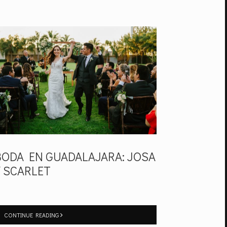
BODA EN GUADALAJARA: JOSA
Y SCARLET
CONTINUE READING