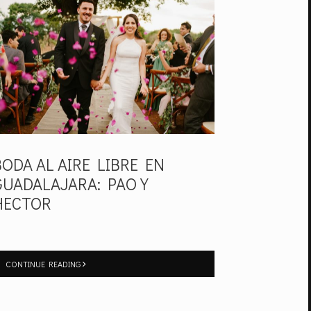
BODA AL AIRE LIBRE EN
GUADALAJARA: PAO Y
HECTOR
CONTINUE READING