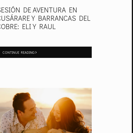
SESIÓN DE AVENTURA EN
CUSÁRARE Y BARRANCAS DEL
COBRE: ELI Y RAUL
CONTINUE READING