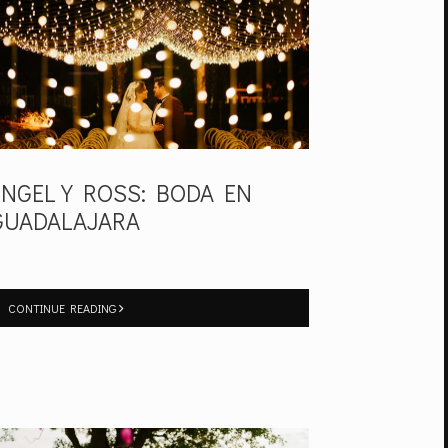
ENGEL Y ROSS: BODA EN
GUADALAJARA
CONTINUE READING