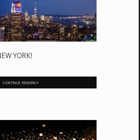
NEW YORK!
CONTINUE READING